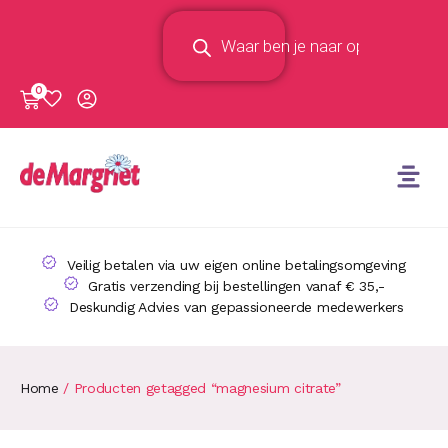
0
Veilig betalen via uw eigen online betalingsomgeving
Gratis verzending bij bestellingen vanaf € 35,-
Deskundig Advies van gepassioneerde medewerkers
Home
/ Producten getagged “magnesium citrate”