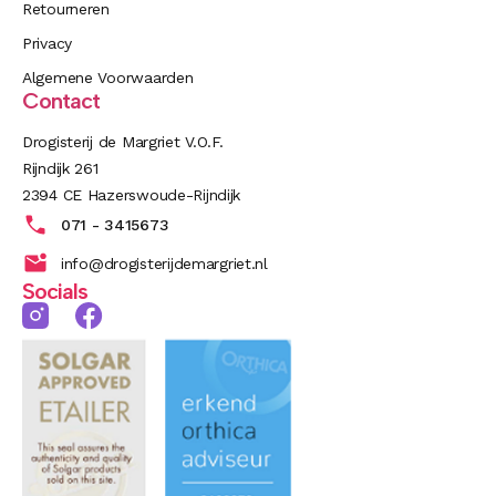
Retourneren
Privacy
Algemene Voorwaarden
Contact
Drogisterij de Margriet V.O.F.
Rijndijk 261
2394 CE Hazerswoude-Rijndijk
071 - 3415673
info@drogisterijdemargriet.nl
Socials