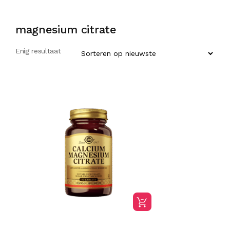
magnesium citrate
Enig resultaat