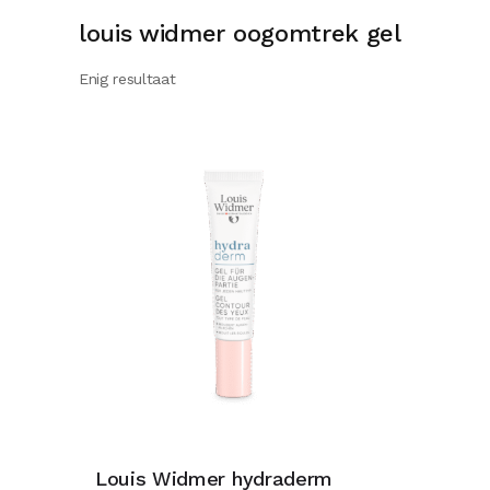
louis widmer oogomtrek gel
Enig resultaat
Louis Widmer hydraderm