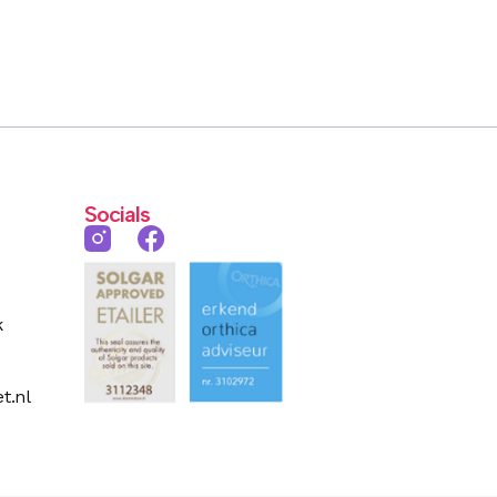
Socials
k
t.nl