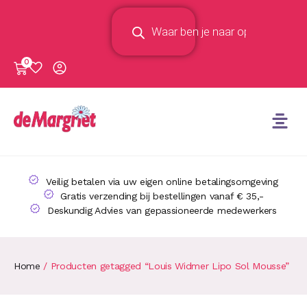
0
Veilig betalen via uw eigen online betalingsomgeving
Gratis verzending bij bestellingen vanaf € 35,-
Deskundig Advies van gepassioneerde medewerkers
Home
/ Producten getagged “Louis Widmer Lipo Sol Mousse”