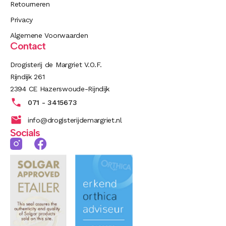
Retourneren
Privacy
Algemene Voorwaarden
Contact
Drogisterij de Margriet V.O.F.
Rijndijk 261
2394 CE Hazerswoude-Rijndijk
071 - 3415673
info@drogisterijdemargriet.nl
Socials