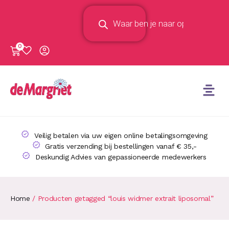
0
Veilig betalen via uw eigen online betalingsomgeving
Gratis verzending bij bestellingen vanaf € 35,-
Deskundig Advies van gepassioneerde medewerkers
Home
/ Producten getagged “louis widmer extrait liposomal”