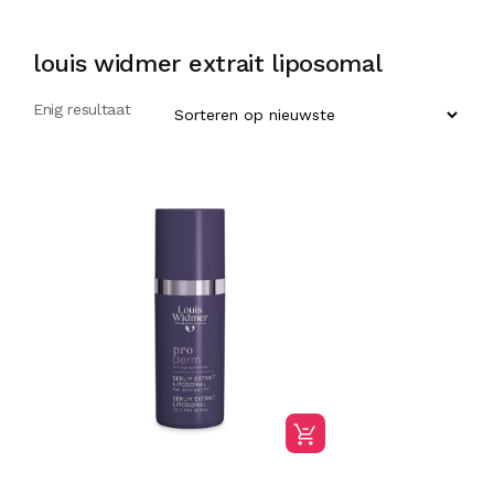
louis widmer extrait liposomal
Enig resultaat