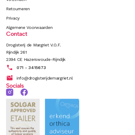
Retourneren
Privacy
Algemene Voorwaarden
Contact
Drogisterij de Margriet V.O.F.
Rijndijk 261
2394 CE Hazerswoude-Rijndijk
071 - 3415673
info@drogisterijdemargriet.nl
Socials