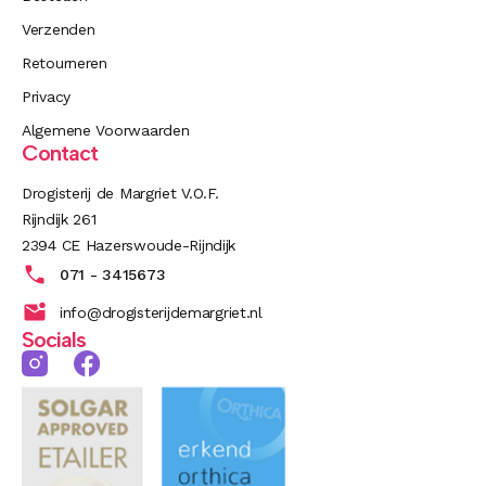
Verzenden
Retourneren
Privacy
Algemene Voorwaarden
Contact
Drogisterij de Margriet V.O.F.
Rijndijk 261
2394 CE Hazerswoude-Rijndijk
071 - 3415673
info@drogisterijdemargriet.nl
Socials