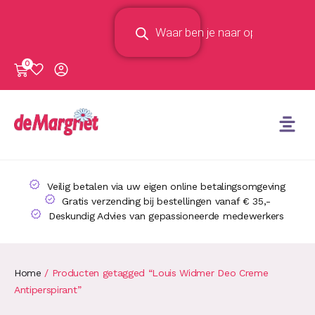
0
Veilig betalen via uw eigen online betalingsomgeving
Gratis verzending bij bestellingen vanaf € 35,-
Deskundig Advies van gepassioneerde medewerkers
Home
/ Producten getagged “Louis Widmer Deo Creme
Antiperspirant”