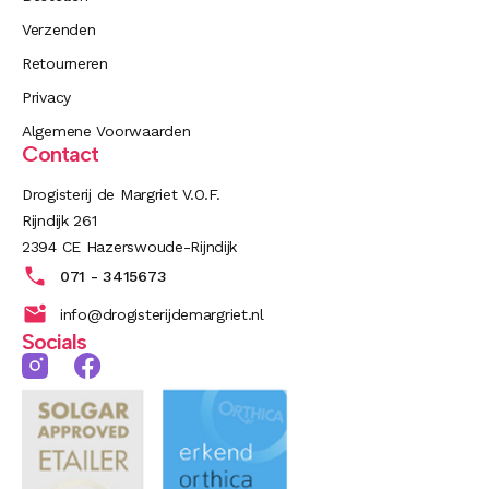
Verzenden
Retourneren
Privacy
Algemene Voorwaarden
Contact
Drogisterij de Margriet V.O.F.
Rijndijk 261
2394 CE Hazerswoude-Rijndijk
071 - 3415673
info@drogisterijdemargriet.nl
Socials