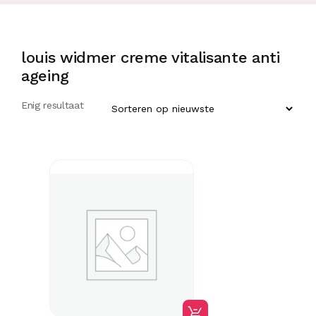
louis widmer creme vitalisante anti
ageing
Enig resultaat