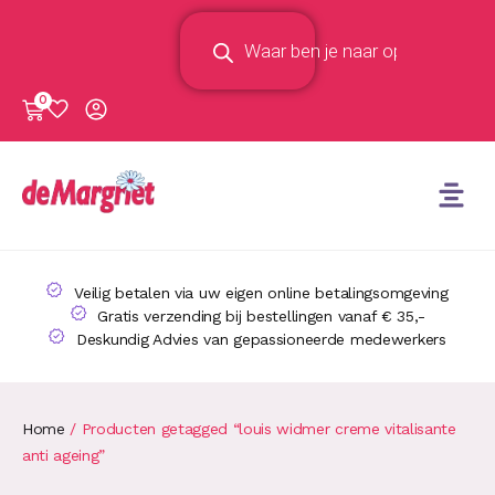
0
Veilig betalen via uw eigen online betalingsomgeving
Gratis verzending bij bestellingen vanaf € 35,-
Deskundig Advies van gepassioneerde medewerkers
Home
/ Producten getagged “louis widmer creme vitalisante
anti ageing”