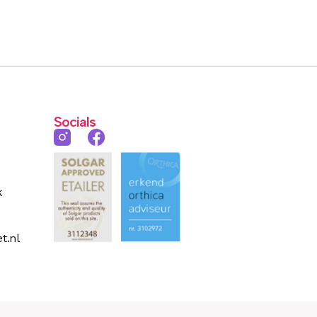
Socials
k
t.nl