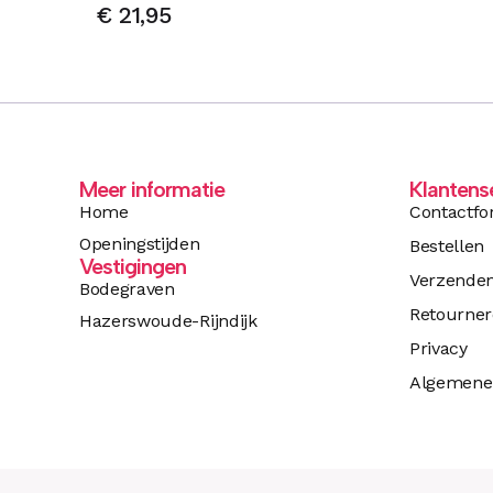
€
21,95
Meer informatie
Klantens
Home
Contactfo
Openingstijden
Bestellen
Vestigingen
Verzende
Bodegraven
Retourne
Hazerswoude-Rijndijk
Privacy
Algemene