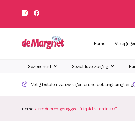
Home
Vestiginge
Gezondheid
Gezichtsverzorging
Hui
Veilig betalen via uw eigen online betalingsomgeving
Home
/ Producten getagged “Liquid Vitamin D3”