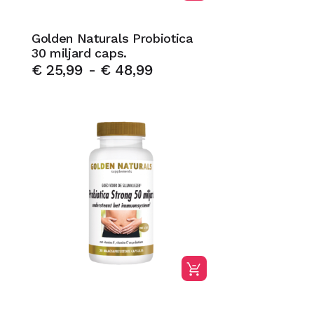
Golden Naturals Probiotica
30 miljard caps.
€
25,99
-
€
48,99