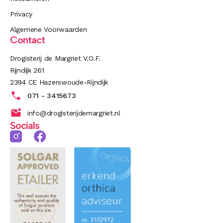
Privacy
Algemene Voorwaarden
Contact
Drogisterij de Margriet V.O.F.
Rijndijk 261
2394 CE Hazerswoude-Rijndijk
071 - 3415673
info@drogisterijdemargriet.nl
Socials