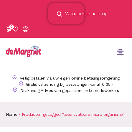
0
Veilig betalen via uw eigen online betalingsomgeving
Gratis verzending bij bestellingen vanaf € 35,-
Deskundig Advies van gepassioneerde medewerkers
Home
/ Producten getagged “levensvatbare micro organisme”