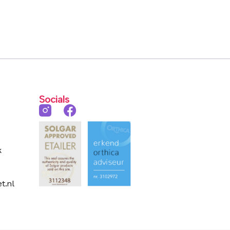
Socials
k
t.nl