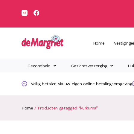
Home
Vestiginge
Gezondheid
Gezichtsverzorging
Hui
Veilig betalen via uw eigen online betalingsomgeving
Home
/ Producten getagged “kurkuma”