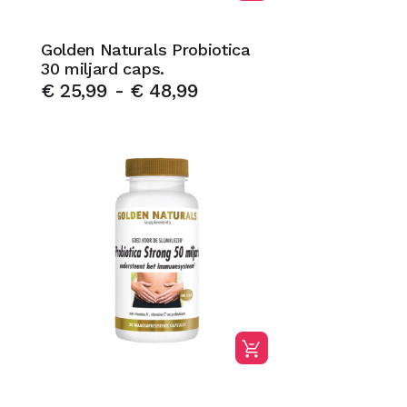
Golden Naturals Probiotica
30 miljard caps.
€
25,99
-
€
48,99