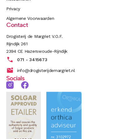
Privacy
Algemene Voorwaarden
Contact
Drogisterij de Margriet V.O.F.
Rijndijk 261
2394 CE Hazerswoude-Rijndijk
071 - 3415673
info@drogisterijdemargriet.nl
Socials