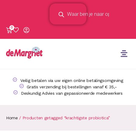
0
Veilig betalen via uw eigen online betalingsomgeving
Gratis verzending bij bestellingen vanaf € 35,-
Deskundig Advies van gepassioneerde medewerkers
Home
/ Producten getagged “krachtigste probiotica”