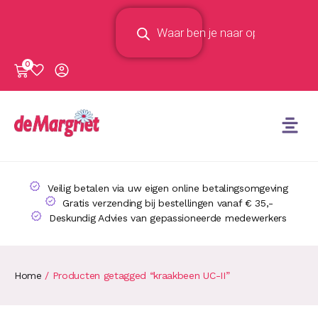
0
Veilig betalen via uw eigen online betalingsomgeving
Gratis verzending bij bestellingen vanaf € 35,-
Deskundig Advies van gepassioneerde medewerkers
Home
/ Producten getagged “kraakbeen UC-II”