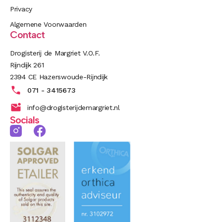
Privacy
Algemene Voorwaarden
Contact
Drogisterij de Margriet V.O.F.
Rijndijk 261
2394 CE Hazerswoude-Rijndijk
071 - 3415673
info@drogisterijdemargriet.nl
Socials