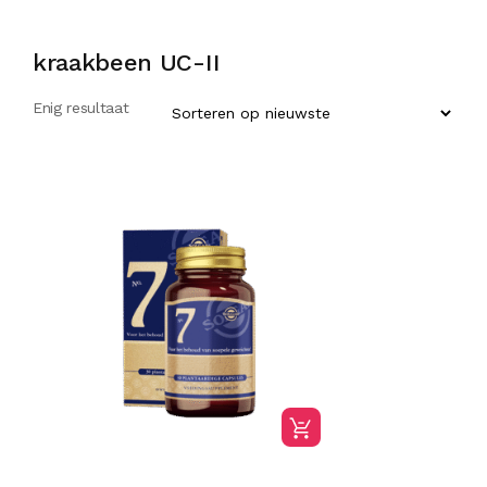
kraakbeen UC-II
Enig resultaat