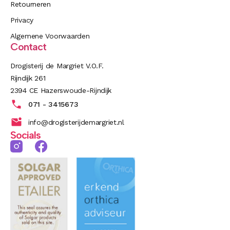
Retourneren
Privacy
Algemene Voorwaarden
Contact
Drogisterij de Margriet V.O.F.
Rijndijk 261
2394 CE Hazerswoude-Rijndijk
071 - 3415673
info@drogisterijdemargriet.nl
Socials