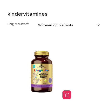
kindervitamines
Enig resultaat