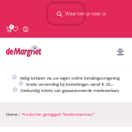
0
Veilig betalen via uw eigen online betalingsomgeving
Gratis verzending bij bestellingen vanaf € 35,-
Deskundig Advies van gepassioneerde medewerkers
Home
/ Producten getagged “kindervitamines”