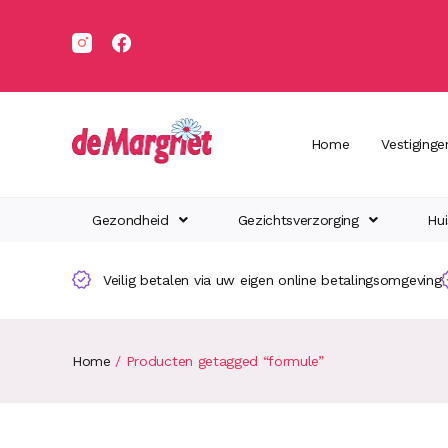
Home
Vestiginge
Gezondheid
Gezichtsverzorging
Hui
Veilig betalen via uw eigen online betalingsomgeving
Home
/ Producten getagged “formule”