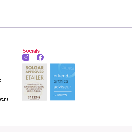
Socials
k
t.nl