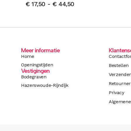
€
17,50
-
€
44,50
Meer informatie
Klantens
Home
Contactfo
Openingstijden
Bestellen
Vestigingen
Verzende
Bodegraven
Retourne
Hazerswoude-Rijndijk
Privacy
Algemene