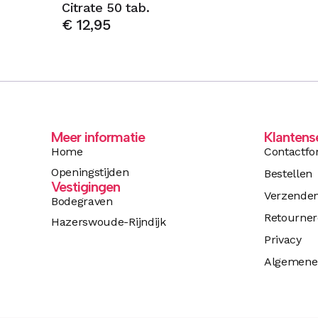
Citrate 50 tab.
€
12,95
Meer informatie
Klantens
Home
Contactfo
Openingstijden
Bestellen
Vestigingen
Verzende
Bodegraven
Retourne
Hazerswoude-Rijndijk
Privacy
Algemene