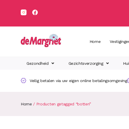
Home
Vestiginge
Gezondheid
Gezichtsverzorging
Hui
Veilig betalen via uw eigen online betalingsomgeving
Home
/ Producten getagged “botten”