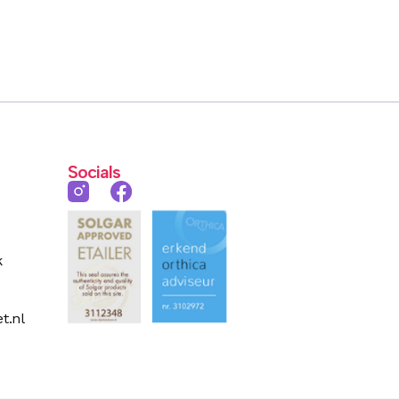
Socials
k
t.nl