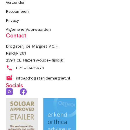
Verzenden
Retourneren
Privacy
Algemene Voorwaarden
Contact
Drogisterij de Margriet V.O.F.
Rijndijk 261
2394 CE Hazerswoude-Rijndijk
071 - 3415673
info@drogisterijdemargriet.nl
Socials