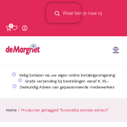
0
Veilig betalen via uw eigen online betalingsomgeving
Gratis verzending bij bestellingen vanaf € 35,-
Deskundig Advies van gepassioneerde medewerkers
Home
/ Producten getagged “boswellia serrata extract”