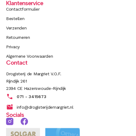
Klantenservice
Contactformulier
Bestellen
Verzenden
Retourneren
Privacy
Algemene Voorwaarden
Contact
Drogisterij de Margriet V.O.F.
Rijndijk 261
2394 CE Hazerswoude-Rijndijk
071 - 3415673
info@drogisterijdemargriet.nl
Socials