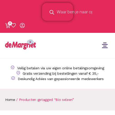
0
Veilig betalen via uw eigen online betalingsomgeving
Gratis verzending bij bestellingen vanaf € 35,-
Deskundig Advies van gepassioneerde medewerkers
Home
/ Producten getagged “Bio seleen”