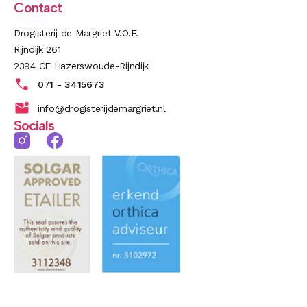
Contact
Drogisterij de Margriet V.O.F.
Rijndijk 261
2394 CE Hazerswoude-Rijndijk
071 - 3415673
info@drogisterijdemargriet.nl
Socials