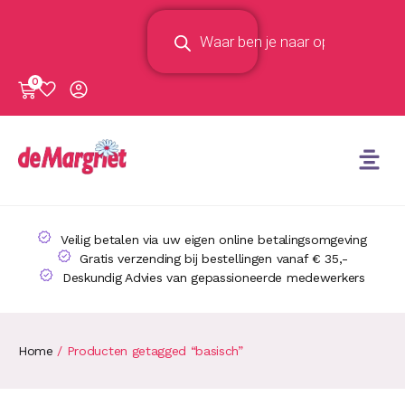
0
Veilig betalen via uw eigen online betalingsomgeving
Gratis verzending bij bestellingen vanaf € 35,-
Deskundig Advies van gepassioneerde medewerkers
Home
/ Producten getagged “basisch”