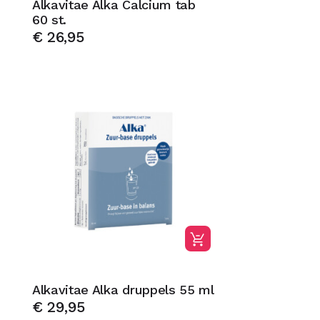
Alkavitae Alka Calcium tab
60 st.
€
26,95
Alkavitae Alka druppels 55 ml
€
29,95