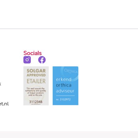
Socials
k
t.nl