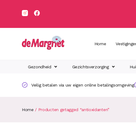
Home
Vestiginge
Gezondheid
Gezichtsverzorging
Hui
Veilig betalen via uw eigen online betalingsomgeving
Home
/ Producten getagged “antioxidanten”