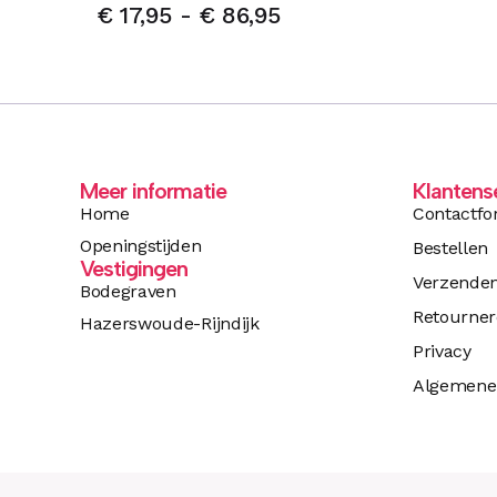
€
17,95
-
€
86,95
Meer informatie
Klantens
Home
Contactfo
Openingstijden
Bestellen
Vestigingen
Verzende
Bodegraven
Retourne
Hazerswoude-Rijndijk
Privacy
Algemene