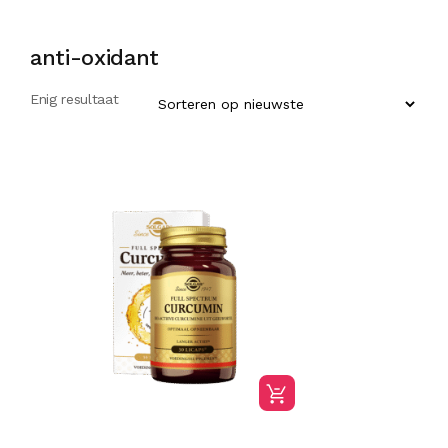
anti-oxidant
Enig resultaat