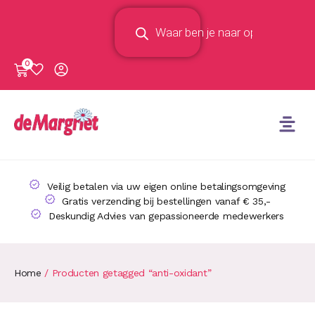
0
Veilig betalen via uw eigen online betalingsomgeving
Gratis verzending bij bestellingen vanaf € 35,-
Deskundig Advies van gepassioneerde medewerkers
Home
/ Producten getagged “anti-oxidant”