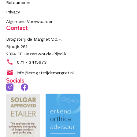
Retourneren
Privacy
Algemene Voorwaarden
Contact
Drogisterij de Margriet V.O.F.
Rijndijk 261
2394 CE Hazerswoude-Rijndijk
071 - 3415673
info@drogisterijdemargriet.nl
Socials