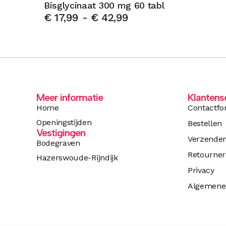
Bisglycinaat 300 mg 60 tabl
€
17,99
-
€
42,99
Meer informatie
Klantens
Home
Contactfo
Openingstijden
Bestellen
Vestigingen
Verzende
Bodegraven
Retourne
Hazerswoude-Rijndijk
Privacy
Algemene