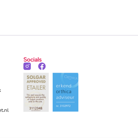
Socials
k
t.nl