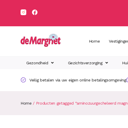
Home
Vestiginge
Gezondheid
Gezichtsverzorging
Hui
Veilig betalen via uw eigen online betalingsomgeving
Home
/ Producten getagged “aminozuurgecheleerd magn