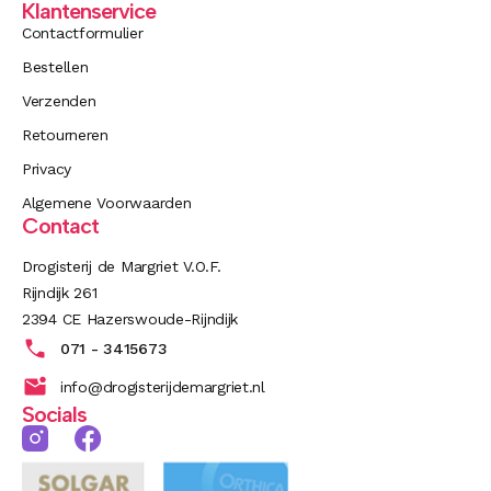
Klantenservice
Contactformulier
Bestellen
Verzenden
Retourneren
Privacy
Algemene Voorwaarden
Contact
Drogisterij de Margriet V.O.F.
Rijndijk 261
2394 CE Hazerswoude-Rijndijk
071 - 3415673
info@drogisterijdemargriet.nl
Socials