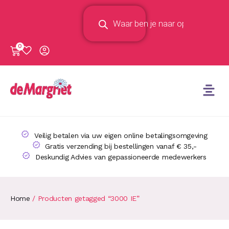
0
Veilig betalen via uw eigen online betalingsomgeving
Gratis verzending bij bestellingen vanaf € 35,-
Deskundig Advies van gepassioneerde medewerkers
Home
/ Producten getagged “3000 IE”