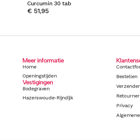
Curcumin 30 tab
€
51,95
Meer informatie
Klantens
Home
Contactfo
Openingstijden
Bestellen
Vestigingen
Verzende
Bodegraven
Retourne
Hazerswoude-Rijndijk
Privacy
Algemene