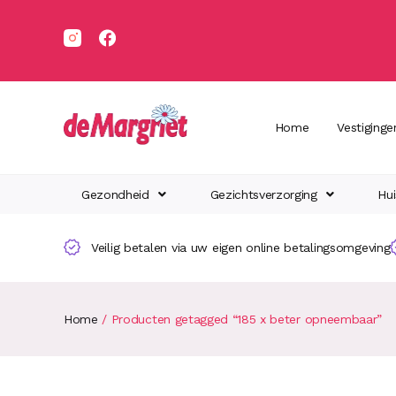
Home
Vestiginge
Gezondheid
Gezichtsverzorging
Hui
Veilig betalen via uw eigen online betalingsomgeving
Home
/ Producten getagged “185 x beter opneembaar”