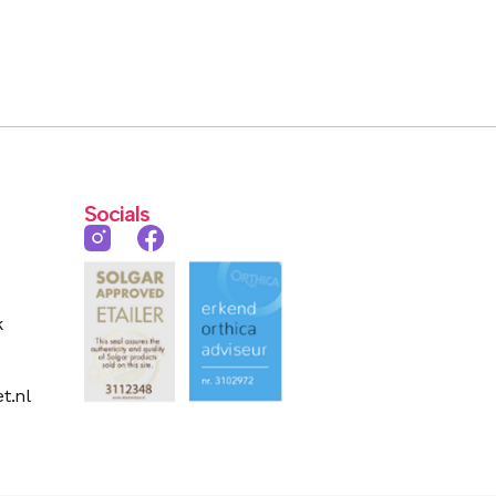
Socials
k
t.nl