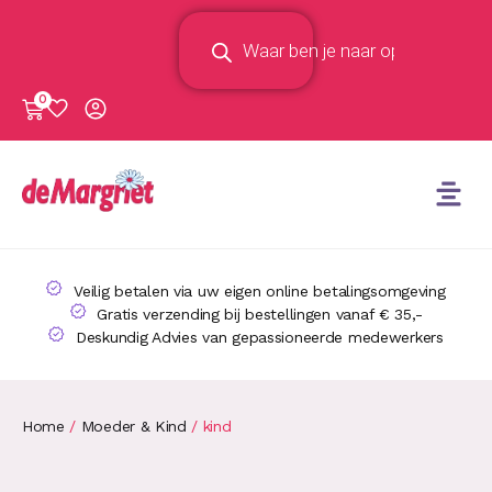
0
Veilig betalen via uw eigen online betalingsomgeving
Gratis verzending bij bestellingen vanaf € 35,-
Deskundig Advies van gepassioneerde medewerkers
Home
/
Moeder & Kind
/ kind