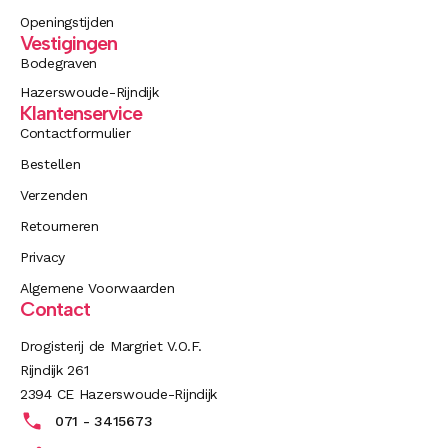
Openingstijden
Vestigingen
Bodegraven
Hazerswoude-Rijndijk
Klantenservice
Contactformulier
Bestellen
Verzenden
Retourneren
Privacy
Algemene Voorwaarden
Contact
Drogisterij de Margriet V.O.F.
Rijndijk 261
2394 CE Hazerswoude-Rijndijk
071 - 3415673