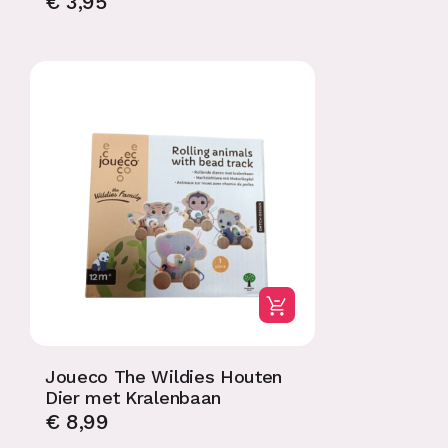
€
3,95
Joueco The Wildies Houten
Dier met Kralenbaan
€
8,99